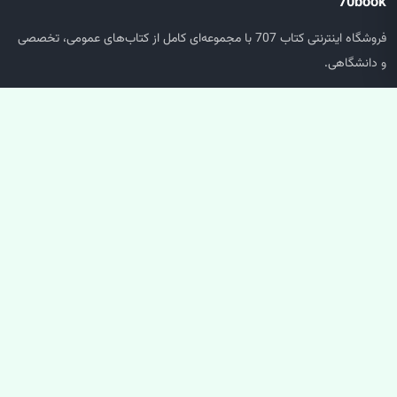
70book
فروشگاه اینترنتی کتاب 707 با مجموعه‌ای کامل از کتاب‌های عمومی، تخصصی
و دانشگاهی.
دسترسی سریع
صفحه اصلی
جستجو
سبد خرید
حساب کاربری
خدمات مشتریان
پشتیبانی سفارش‌ها
پیگیری مرسوله
سوالات متداول
ارتباط با ما