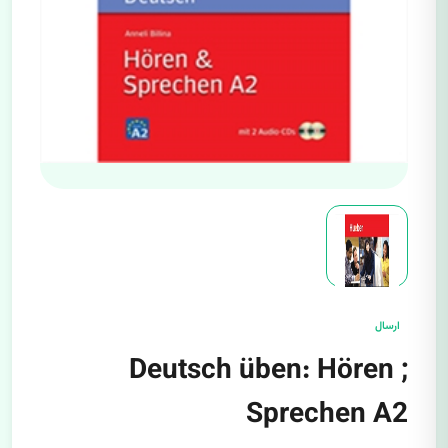
ارسال
Deutsch üben: Hören ;
Sprechen A2