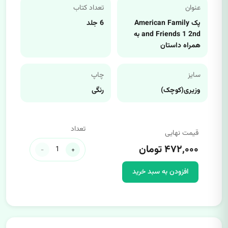
عنوان
تعداد کتاب
پک American Family
6 جلد
and Friends 1 2nd به
همراه داستان
سایز
چاپ
وزیری(کوچک)
رنگی
تعداد
قیمت نهایی
۴۷۲,۰۰۰ تومان
-
+
افزودن به سبد خرید