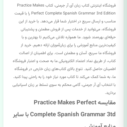
فروشگاه اینترنتی کتاب زبان آی آر جرمنی، کتاب Practice Makes
Perfect Complete Spanish Grammar 3rd Edition را با قیمت
مناسب و ارسال سریع در اختیار شما قرار می‌دهد. با خرید از این
فروشگاه، می‌توانید از خدمات پس از فروش مطمئن و پشتیبانی
حرفه‌ای بهره‌مند شوید. ما همواره تلاش می‌کنیم تا بهترین و با
کیفیت‌ترین منابع آموزشی را برای زبان‌آموزان ارائه دهیم. خرید از
فروشگاه ما سریع، آسان و مطمئن است. برای اطمینان از اصالت
کتاب، از طریق نماد اعتماد الکترونیکی ما به صحت و اعتبار فروشگاه
اطمینان حاصل کنید. تنوع بالای کتاب‌های زبان خارجی در فروشگاه
ما، به شما کمک می‌کند تا کتاب مورد نیاز خود را به راحتی پیدا کنید.
با انتخاب آی آر جرمنی، گامی محکم به سوی تسلط بر زبان اسپانیایی
بردارید.
مقایسه Practice Makes Perfect
Complete Spanish Grammar 3td با سایر
منابع آموزشی