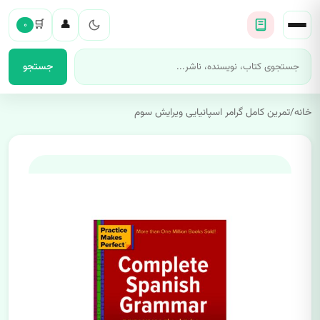
🛒
👤
۰
جستجو
خانه
/
تمرین کامل گرامر اسپانیایی ویرایش سوم