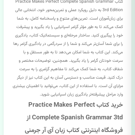
کتاب Practice Makes Perfect Complete Spanish Grammar
3rd Edition به دلیل رویکرد عملی و تمرین‌محور خود، انتخابی عالی
برای زبان‌آموزان است. تمرین‌های متنوع و پاسخنامه کامل، به شما
کمک می‌کند تا به طور مؤثر گرامر اسپانیایی را یاد بگیرید و پیشرفت
خود را پیگیری کنید. ساختار مرحله‌ای و سیستماتیک کتاب، یادگیری
را برای شما آسان‌تر می‌کند و شما را از سردرگمی در یادگیری گرامر رها
می‌کند. این کتاب به شما امکان می‌دهد تا به طور مستقل و با
سرعت خودتان گرامر را یاد بگیرید. همچنین، توضیحات مختصر و
شفاف کتاب، به شما کمک می‌کند تا مفاهیم گرامری را به سرعت
درک کنید. قیمت مناسب و دسترسی آسان به این کتاب نیز از دیگر
مزایای آن است. با استفاده از این کتاب، می‌توانید با اطمینان بیشتری
وارد مراحل پیشرفته‌تر یادگیری زبان اسپانیایی شوید.
خرید کتاب Practice Makes Perfect
Complete Spanish Grammar 3td از
فروشگاه اینترنتی کتاب زبان آی آر جرمنی