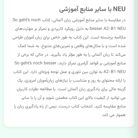
NEU با سایر منابع آموزشی
در مقایسه با سایر منابع آموزشی زبان آلمانی، کتاب So geht's noch
besser A2-B1 NEU به دلیل رویکرد کاربردی و تمرکز بر مهارت‌های
مکالمه برجسته است. این کتاب به طور خاص برای زبان آموزان طراحی
شده است و با مثال‌های واقعی و تمرین‌های متنوع، به شما کمک
می‌کند تا زبان آلمانی را به طور مؤثر یاد بگیرید. در حالی که برخی از
منابع آموزشی بر قواعد گرامری تمرکز دارند، So geht's noch besser
A2-B1 NEU به توازن بین تئوری و عمل توجه ویژه‌ای دارد. این کتاب
با ارائه محتوای به روز و متناسب با نیازهای زبان‌آموزان امروزی، یک
گزینه عالی برای یادگیری زبان آلمانی است. با مطالعه نظرات کاربران
می توانید از کیفیت بالای این کتاب مطمئن شوید و آن را با سایر
منابع مقایسه کنید. انتخاب کتاب درست، نیمی از راه یادگیری زبان را
هموار می کند.