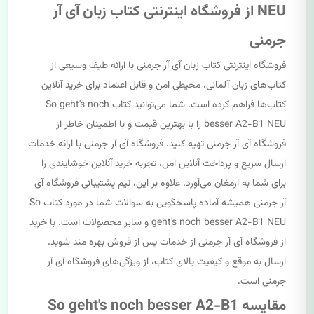
NEU از فروشگاه اینترنتی کتاب زبان آی آر
جرمنی
فروشگاه اینترنتی کتاب زبان آی آر جرمنی با ارائه طیف وسیعی از
کتاب‌های زبان آلمانی، محیطی امن و قابل اعتماد برای خرید آنلاین
کتاب‌ها فراهم کرده است. شما می‌توانید کتاب So geht's noch
besser A2-B1 NEU را با بهترین قیمت و با اطمینان خاطر از
فروشگاه آی آر جرمنی تهیه کنید. فروشگاه آی آر جرمنی با ارائه خدمات
ارسال سریع و پرداخت آنلاین امن، تجربه خرید آنلاین خوشایندی را
برای شما به ارمغان می‌آورد. علاوه بر این، تیم پشتیبانی فروشگاه آی
آر جرمنی همیشه آماده پاسخگویی به سوالات شما در مورد کتاب So
geht's noch besser A2-B1 NEU و سایر محصولات است. با خرید
از فروشگاه آی آر جرمنی از خدمات پس از فروش بهره مند شوید.
ارسال به موقع و کیفیت بالای کتاب، از ویژگی‌های فروشگاه آی آر
جرمنی است.
مقایسه So geht's noch besser A2-B1