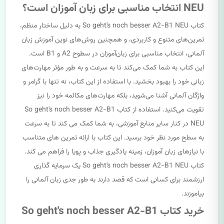
NEU انتخاب مناسبی برای زبان آموزان است؟
کتاب So geht's noch besser A2-B1 NEU به دلیل ساختار منظم،
تمرین‌های متنوع و کاربردی، و همچنین روش‌های نوین آموزش زبان
آلمانی، انتخاب مناسبی برای زبان‌آموزان در سطوح A2 و B1 است.
این کتاب به شما کمک می‌کند تا به سرعت و به طور مؤثر مهارت‌های
زبانی خود را بهبود بخشید. با استفاده از این کتاب، نه تنها با گرامر و
واژگان آلمانی آشنا می‌شوید، بلکه مهارت‌های مکالمه خود را نیز
تقویت می‌کنید. استفاده از کتاب So geht's noch besser A2-B1
NEU در کنار سایر منابع آموزشی، به شما کمک می کند تا به سرعت
به سطح مورد نظر خود برسید. این کتاب با ارائه تمرین های متناسب
با نیازهای زبان آموزان، زمینه یادگیری جذاب و پویا را فراهم می کند.
کتاب So geht's noch besser A2-B1 NEU یک سرمایه گذاری
ارزشمند برای کسانی است که قصد دارند به طور جدی زبان آلمانی را
بیاموزند.
خرید کتاب So geht's noch besser A2-B1