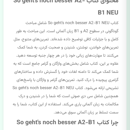
محتوای کتاب So geht's noch besser A2-
B1 NEU
کتاب So geht's noch besser A2-B1 NEU شامل مباحث
گوناگونی در سطوح A2 و B1 زبان آلمانی است. این مباحث به طور
کامل و با جزئیات کافی توضیح داده شده‌اند. تمرین‌های متنوع، مثل
تمرین‌های خواندن، نوشتن، شنیدن و صحبت کردن، به شما کمک
می‌کنند تا مهارت‌های زبانی خود را در هر چهار جنبه توسعه دهید.
علاوه بر این، کتاب شامل بخش‌های واژگان و گرامر جامع است که به
شما کمک می‌کند تا دامنه لغات خود را گسترش داده و ساختارهای
گرامری پیچیده را درک کنید. تمرین‌های گرامر و واژگان با پاسخ‌های
تشریحی ارائه می‌شود. کتاب So geht's noch besser A2-B1 NEU
همچنین شامل سی دی صوتی است که شما را در شنیدن و درک
مکالمات به زبان آلمانی یاری می‌کند. استفاده از این کتاب، شما را به
سمت تسلط بر زبان آلمانی سوق می‌دهد.
چرا کتاب So geht's noch besser A2-B1