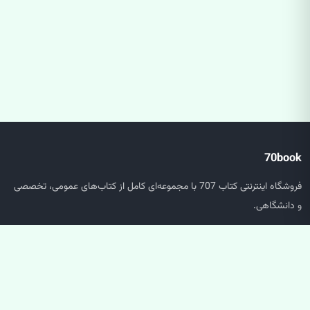
70book
فروشگاه اینترنتی کتاب 707 با مجموعه‌ای کامل از کتاب‌های عمومی، تخصصی
و دانشگاهی.
دسترسی سریع
صفحه اصلی
جستجو
سبد خرید