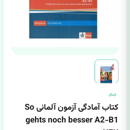
ارسال
کتاب آمادگی آزمون آلمانی So
gehts noch besser A2-B1