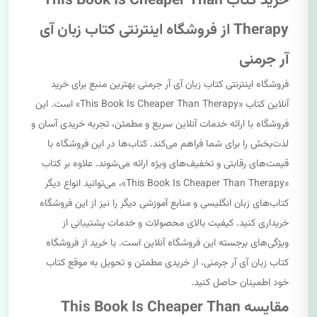
خرید کتاب This Book Is Cheaper Than
Therapy از فروشگاه اینترنتی کتاب زبان آی
آر جرمنی
فروشگاه اینترنتی کتاب زبان آی آر جرمنی بهترین منبع برای خرید
آنلاین کتاب «This Book Is Cheaper Than Therapy» است. این
فروشگاه با ارائه خدمات آنلاین سریع و مطمئن، تجربه خریدی آسان و
لذت‌بخش را برای شما فراهم می‌کند. کتاب‌ها در این فروشگاه با
قیمت‌های رقابتی و تخفیف‌های ویژه ارائه می‌شوند. علاوه بر کتاب
«This Book Is Cheaper Than Therapy»، می‌توانید انواع دیگر
کتاب‌های زبان انگلیسی و منابع آموزشی دیگر را نیز از این فروشگاه
خریداری کنید. کیفیت بالای محصولات و خدمات پشتیبانی از
ویژگی‌های برجسته این فروشگاه آنلاین است. با خرید از فروشگاه
کتاب زبان آی آر جرمنی، از خریدی مطمئن و تحویل به موقع کتاب
خود اطمینان حاصل کنید.
مقایسه This Book Is Cheaper Than