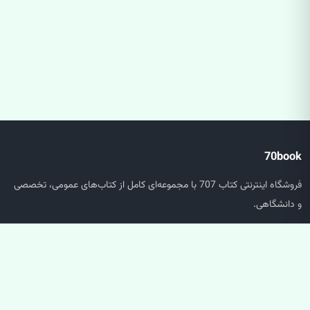
70book
فروشگاه اینترنتی کتاب 707 با مجموعه‌ای کامل از کتاب‌های عمومی، تخصصی
و دانشگاهی.
دسترسی سریع
صفحه اصلی
جستجو
سبد خرید