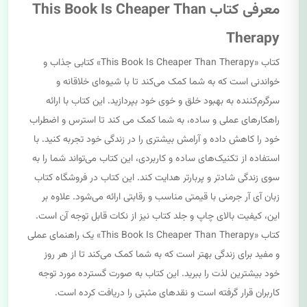
معرفی کتاب This Book Is Cheaper Than
Therapy
کتاب «This Book Is Cheaper Than Therapy» کتابی جذاب و
خواندنی است که به شما کمک می‌کند تا با شیوه‌ای خلاقانه و
سرگرم‌کننده به بهبود خلق و خوی خود بپردازید. این کتاب با ارائه
راهکارهای عملی و ساده، به شما کمک می کند تا استرس و اضطراب
خود را کاهش داده و آرامش بیشتری را در زندگی خود تجربه کنید. با
استفاده از تکنیک‌های ساده و کاربردی، این کتاب می‌تواند شما را به
سوی زندگی شادتر و پربارتر هدایت کند. این کتاب در فروشگاه کتاب
زبان آی آر جرمنی با قیمتی مناسب و رقابتی ارائه می‌شود. علاوه بر
این، کیفیت بالای چاپ و جلد کتاب نیز از نکات قابل توجه آن است.
کتاب «This Book Is Cheaper Than Therapy» یک راهنمای عملی
و مفید برای زندگی بهتر است که به شما کمک می‌کند تا از هر روز
خود بیشترین لذت را ببرید. این کتاب به صورت گسترده مورد توجه
کاربران قرار گرفته است و نقدهای مثبتی را دریافت کرده است.