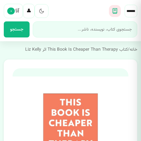
🛒
👤
۰
جستجو
خانه
/
کتاب This Book Is Cheaper Than Therapy اثر Liz Kelly