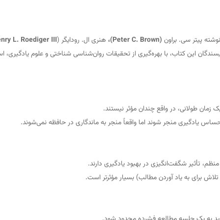
وشته پیتر سی. براون
(Peter C. Brown)،
هنری ال. رودایگر (
nry L. Roediger III)
دگان این کتاب، با بهره‌گیری از تحقیقات روان‌شناسی شناختی و علوم یادگیری، استراتژ
یک زمان طولانی، در واقع چندان مؤثر نیستند.
س یادگیری منجر شوند اما واقعاً منجر به ماندگاری در حافظه نمی‌شوند.
تلاش برای به یاد آوردن مطالب) بسیار مؤثرتر است.