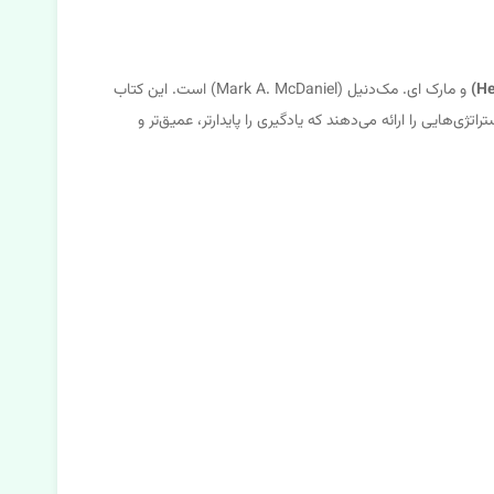
He
و مارک ای. مک‌دنیل (Mark A. McDaniel) است. این کتاب
ی‌هایی را ارائه می‌دهند که یادگیری را پایدارتر، عمیق‌تر و