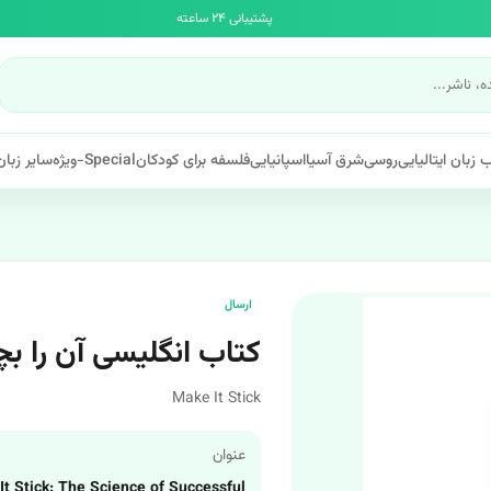
پشتیبانی ۲۴ ساعته
 زبان ایتالیایی
روسی
شرق آسیا
اسپانیایی
فلسفه برای کودکان
Special-ویژه
سایر زبان
ارسال
کتاب انگلیسی آن را بچ
Make It Stick
عنوان
t Stick: The Science of Successful