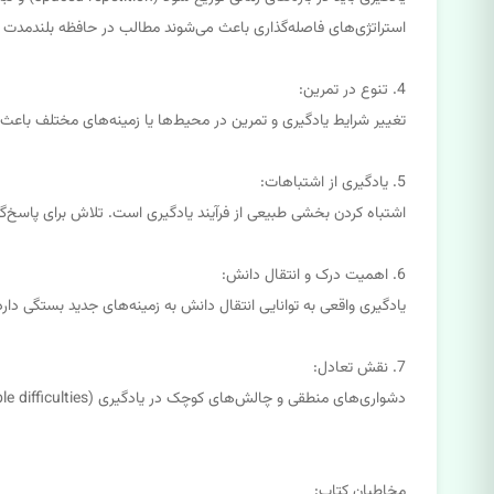
استراتژی‌های فاصله‌گذاری باعث می‌شوند مطالب در حافظه بلندمدت 
4. تنوع در تمرین:
تغییر شرایط یادگیری و تمرین در محیط‌ها یا زمینه‌های مختلف باعث م
5. یادگیری از اشتباهات:
اشتباه کردن بخشی طبیعی از فرآیند یادگیری است. تلاش برای پاسخ‌گ
6. اهمیت درک و انتقال دانش:
یادگیری واقعی به توانایی انتقال دانش به زمینه‌های جدید بستگی دار
7. نقش تعادل:
دشواری‌های منطقی و چالش‌های کوچک در یادگیری (desirable difficulties) باعث تقویت فرآیند یادگیری می‌شوند، زیرا مغز برای پردازش عمیق‌تر و ماندگاری بیشتر اطلاعات تلاش می‌کند.
مخاطبان کتاب: