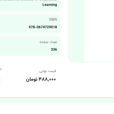
Learning
ISBN
978-0674729018
تعداد صفحه
336
ت
قیمت نهایی
۴۸۸,۰۰۰ تومان