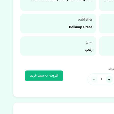
publisher
Belknap Press
سایز
رقعی
عداد
افزودن به سبد خرید
-
+