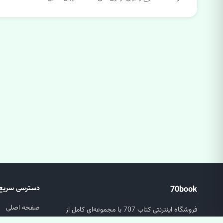
70book
دسترسی سریع
صفحه اصلی
فروشگاه اینترنتی کتاب 707 با مجموعه‌ای کامل از
جستجو