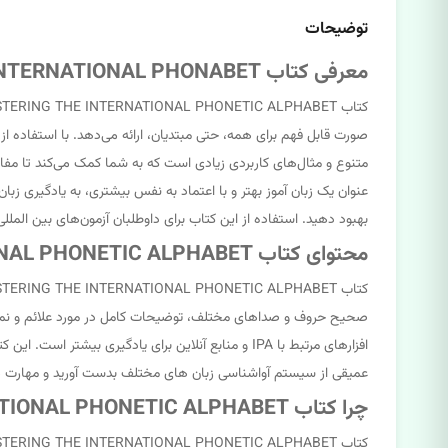
توضیحات
معرفی کتاب MASTERING THE INTERNATIONAL PHONABET
عنوان یک زبان آموز بهتر و با اعتماد به نفس بیشتری، به یادگیری ز
بهبود دهید. استفاده از این کتاب برای داوطلبان آزمون‌های بین المللی
محتوای کتاب MASTERING THE INTERNATIONAL PHONETIC ALPHABET
افزارهای مرتبط با IPA و منابع آنلاین برای یادگیری 
عمیقی از سیستم آواشناسی زبان های مختلف بدست آورید و مهارت های
چرا کتاب MASTERING THE INTERNATIONAL PHONETIC ALPHABET انتخاب مناسبی برای زبان آموزان است؟