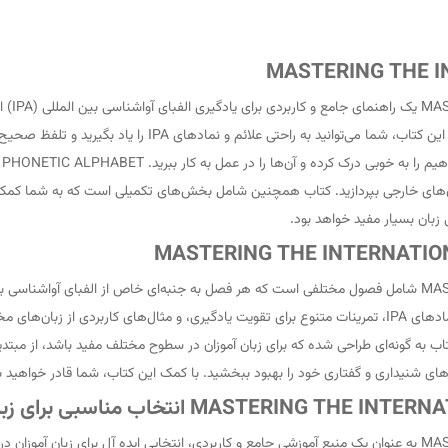
کتاب T
صورت قابل فهم برای همه، حتی مبتدیان، ارائه می‌دهد. با استفاد
بان‌های خارجی بپردازید. کتاب همچنین شامل بخش‌های تکمیلی است که به شما کمک می
 زبان بسیار مفید خواهد بود.
صحیح حروف و صداهای مختلف، توضیحات کامل در مورد علائم و نمادهای IPA، تمرینات متنوع برای تقویت یادگیر
بیشتر است. این کتاب به گونه‌ای طراحی شده که برای زبان آموزان در سطوح مختلف مفید باشد، ا
 شنیداری و گفتاری خود را بهبود ببخشید. با کمک این کتاب، شما قادر خواهید بود
کتاب MASTERING THE INTERNATIONAL PHONETIC ALPHABET به عنوان یک منبع آموزشی جامع و کاربردی، انتخابی ا