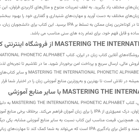
بان‌های مختلف یاد بگیرید. به لطف تمرینات متنوع و مثال‌های کاربردی فراوان، این کتا
ALPHABET با ارائه روشی نظام‌مند و هدفمند، به شما کمک می‌کند تا در کوتاه‌ترین 
ساده و قابل فهم خود، برای تمام رده های سنی مناسب می باشد.
ز فروش عالی، ارسال سریع و پرداخت امن برخوردار شوید. ما در تلاشیم تا تجربه‌ای لذت
وبسایت زبان آی آر جرمنی، می‌توانید اطل
همیشه در تلاش است تا بهترین و به‌روزترین منابع آموزشی زبان را در اختیار شما قرار
در مقایسه با سایر 
برخوردار است. این کتاب با ارائه تمرینات متنوع و مثال‌های کاربردی فراوان، درک عمیق‌تری از IPA را بر
INTERNATIONAL PHONETIC ALPHABET یک منبع آموزشی ارزشمند و کامل برای یادگیری IPA است که