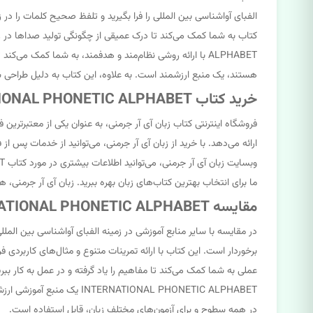
الفبای آواشناسی بین المللی را فرا بگیرید و تلفظ صحیح کلمات را در ز
هستند، یک منبع ارزشمند است. به علاوه، این کتاب به دلیل طراحی 
خرید کتاب MASTERING THE INTERNATIONAL PHONETIC ALPHABET از فروشگاه اینترنتی کتاب زبان آی آر جرمنی
ارائه می‌دهد. با خرید از زبان آی آر جرمنی، می‌توانید از خدمات پس ا
ما برای انتخاب بهترین کتاب‌های زبان بهره ببرید. زبان آی آر جرمنی، 
مقایسه MASTERING THE INTERNATIONAL PHONETIC ALPHABET با سایر منابع آموزشی
در همه سطوح و برای آزمون‌های مختلف زبان، قابل استفاده است.