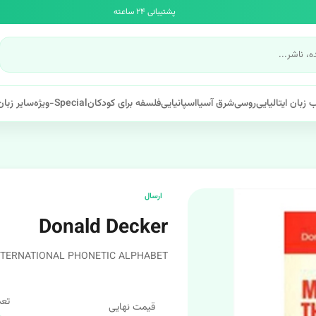
پشتیبانی ۲۴ ساعته
 زبان ایتالیایی
روسی
شرق آسیا
اسپانیایی
فلسفه برای کودکان
Special-ویژه
سایر زبان
ارسال
Donald Decker
NTERNATIONAL PHONETIC ALPHABET
تعد
قیمت نهایی