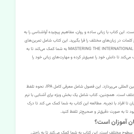
MASTERING THE INTERNATIONAL PHONETIC ALPHABE یک راهنمای جامع و کاربردی برای یادگیری الفبای آواشناسی بین المللی (IPA) است. این کتاب با زبانی ساده و روان، مفاهیم پیچیده آواشناسی را به
ه از این کتاب، شما می‌توانید به راحتی علائم و نمادهای IPA را یاد بگیرید و تلفظ صحیح کلمات در زبان‌های مختلف را فرا بگیرید. این کتاب شامل تمرین‌های
متنوع و مثال‌های کاربردی زیادی است که به شما کمک می‌کند تا مفاهیم را به خوبی درک کرده و آن‌ها را در عمل به کار ببرید. MASTERING THE INTERNATIONAL PHONETIC ALPHABET به شما کمک می‌کند تا به
‌کند تا دانش خود را عمیق‌تر کرده و مهارت‌های زبانی خود را
کتاب MASTERING THE INTERNATIONAL PHONETIC ALPHABET شامل فصول مختلفی است که هر فصل به جنبه‌ای خاص از الفبای آواشناسی بین المللی می‌پردازد. این فصول شامل معرفی کامل IPA، نحوه تلفظ
ی، و مثال‌های کاربردی از زبان‌های مختلف است. همچنین، کتاب شامل یک بخش ویژه برای آشنایی با نرم
ز مبتدیان تا افراد با تجربه. مطالعه این کتاب به شما کمک می کند تا درک
 تا به صورت دقیق‌تر و صحیح‌تر تلفظ کنید.
یده آل برای زبان آموزان در سطوح مختلف است. این کتاب به شما کمک می‌کند تا به راحتی