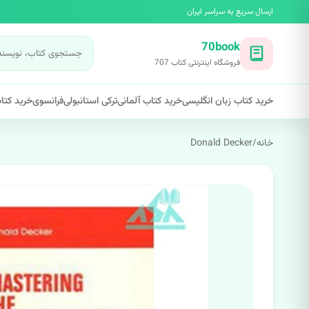
ارسال سریع به سراسر ایران
70book
فروشگاه اینترنتی کتاب 707
خرید کتاب زبان انگلیسی
خرید کتاب آلمانی
ترکی استانبولی
فرانسوی
خرید کتاب
خانه
/
Donald Decker