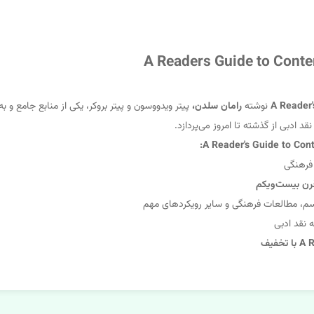
نوشته
رامان سلدن،
پیتر ویدووسون و پیتر بروکر، یکی از منابع جامع و 
:
 فرهنگی
رن بیست‌ویکم
م، مطالعات فرهنگی و سایر رویکردهای مهم
 نقد ادبی