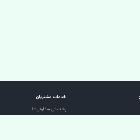
خدمات مشتریان
پشتیبانی سفارش‌ها
پیگیری مرسوله
سوالات متداول