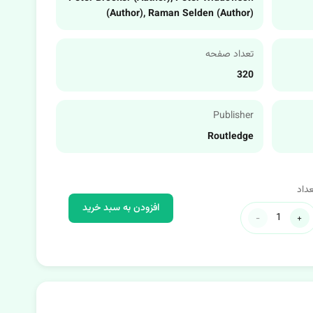
(Author), Raman Selden (Author)
تعداد صفحه
320
Publisher
Routledge
عداد
افزودن به سبد خرید
-
+