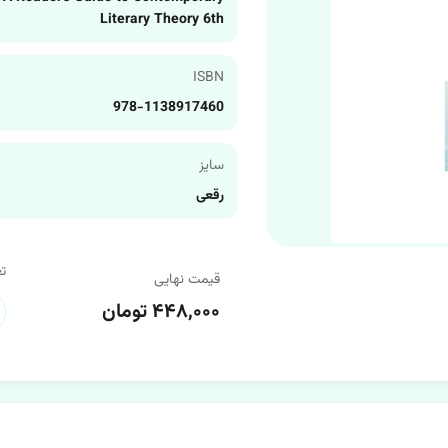
Literary Theory 6th
ISBN
978-1138917460
سایز
رقعی
ت
قیمت نهایی
۴۴۸,۰۰۰ تومان