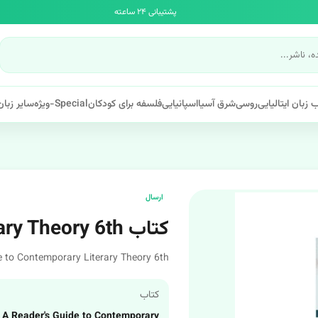
پشتیبانی ۲۴ ساعته
 زبان ایتالیایی
روسی
شرق آسیا
اسپانیایی
فلسفه برای کودکان
Special-ویژه
سایر زبان
ارسال
کتاب Contemporary Literary Theory 6th سلدن
 to Contemporary Literary Theory 6th
کتاب
A Reader's Guide to Contemporary