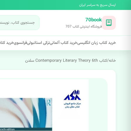
ارسال سریع به سراسر ایران
70book
فروشگاه اینترنتی کتاب 707
خرید کتاب زبان انگلیسی
خرید کتاب آلمانی
ترکی استانبولی
فرانسوی
خرید کتاب
خانه
/
کتاب Contemporary Literary Theory 6th سلدن