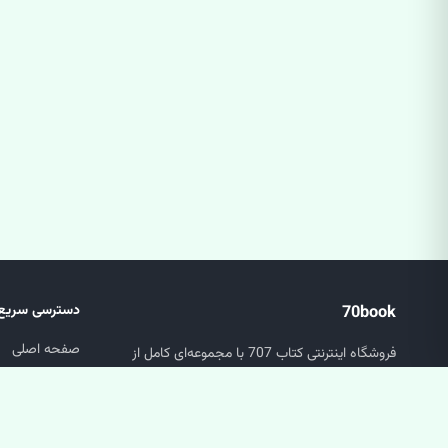
70book
دسترسی سریع
صفحه اصلی
فروشگاه اینترنتی کتاب 707 با مجموعه‌ای کامل از
جستجو
کتاب‌های عمومی، تخصصی و دانشگاهی.
سبد خرید
حساب کاربری