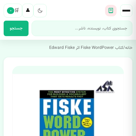
🛒
👤
۰
جستجو
خانه
/
کتاب Fiske WordPower اثر Edward Fiske