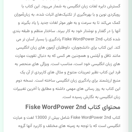
گسترش دایره لغات زبان انگلیسی به شمار می‌رود. این کتاب با
رویکردی نوین و با بهره‌گیری از تکنیک‌های اثبات شده، به زبان‌آموزان
کمک می‌کند تا به سرعت و به طور موثر لغات جدید را یاد بگیرند و
آنها را در گفتار و نوشتار خود به کار ببرند. ساختار منظم و طبقه بندی
شده کتاب Fiske WordPower 2nd یادگیری را بسیار آسان تر می
کند. این کتاب برای دانشجویان، داوطلبان آزمون های زبان انگلیسی
مانند تافل و آیلتس و همچنین هر کسی که به دنبال تقویت مهارت
های زبان انگلیسی خود است، مناسب است. ویژگی های منحصر به
فرد این کتاب نظیر تمرینات متنوع و مثال های کاربردی از آن یک
منبع ارزشمند برای یادگیری زبان انگلیسی ساخته است. نسخه دوم
این کتاب به روز رسانی های مهمی داشته و مطابق با آخرین تغییرات
زبان انگلیسی به نگارش رسیده است.
محتوای کتاب Fiske WordPower 2nd
کتاب Fiske WordPower 2nd شامل بیش از 13000 لغت و عبارت
انگلیسی است که با توجه به زمینه های مختلف و کاربرد آنها گروه