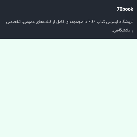
70book
فروشگاه اینترنتی کتاب 707 با مجموعه‌ای کامل از کتاب‌های عمومی، تخصصی
و دانشگاهی.
دسترسی سریع
صفحه اصلی
جستجو
سبد خرید
حساب کاربری
خدمات مشتریان
پشتیبانی سفارش‌ها
پیگیری مرسوله
سوالات متداول