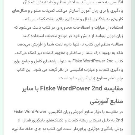
انگلیسی به حساب می آید. ساختار منظم و طبقه‌بندی شده آن
یادگیری را برای زبان آموزان آسان‌تر می‌کند. تمرینات متنوع و مثال‌های
کاربردی به یادگیری فعال و ماندگاری بالای لغات کمک می کند.
استفاده از عبارات و اصطلاحات محاوره‌ای در کتاب باعث می‌شود که
زبان‌آموزان بتوانند از دانش خود در مواقع مختلف استفاده کنند.
مطالعه منظم این کتاب نه تنها دایره لغت شما را افزایش می‌دهد،
بلکه به بهبود درک شما از ساختار و مفهوم کلمات نیز کمک می‌کند.
کتاب Fiske WordPower 2nd به عنوان راهنمای کامل و جامع برای
یادگیری کلمات و عبارات انگلیسی در نظر گرفته می شود. این کتاب
برای تمام سطوح زبان آموزان مفید است.
مقایسه Fiske WordPower 2nd با سایر
منابع آموزشی
در مقایسه با دیگر منابع آموزشی زبان انگلیسی، Fiske WordPower
2nd به دلیل تمرکز بر ریشه کلمات و تکنیک‌های یادگیری فعال، از
روش یادگیری موثرتری برخوردار است. این کتاب به جای حفظ مکانیزه