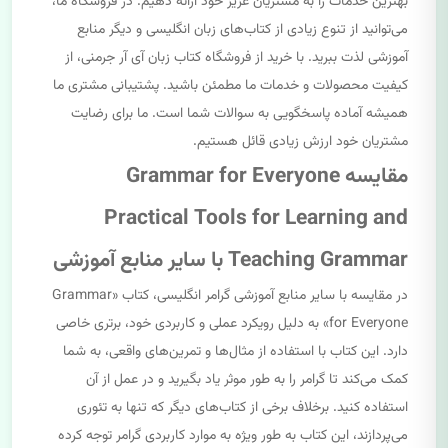
بهترین خدمات را به مشتریان عزیز خود ارائه دهیم. در فروشگاه ما،
می‌توانید از تنوع زیادی از کتاب‌های زبان انگلیسی و دیگر منابع
آموزشی لذت ببرید. با خرید از فروشگاه کتاب زبان آی آر جرمنی، از
کیفیت محصولات و خدمات ما مطمئن باشید. پشتیبانی مشتری ما
همیشه آماده پاسخگویی به سوالات شما است. ما برای رضایت
مشتریان خود ارزش زیادی قائل هستیم.
مقایسه Grammar for Everyone
Practical Tools for Learning and
Teaching Grammar با سایر منابع آموزشی
در مقایسه با سایر منابع آموزشی گرامر انگلیسی، کتاب «Grammar
for Everyone» به دلیل رویکرد عملی و کاربردی خود، برتری خاصی
دارد. این کتاب با استفاده از مثال‌ها و تمرین‌های واقعی، به شما
کمک می‌کند تا گرامر را به طور موثر یاد بگیرید و در عمل از آن
استفاده کنید. برخلاف برخی از کتاب‌های دیگر که تنها به تئوری
می‌پردازند، این کتاب به طور ویژه به موارد کاربردی گرامر توجه کرده