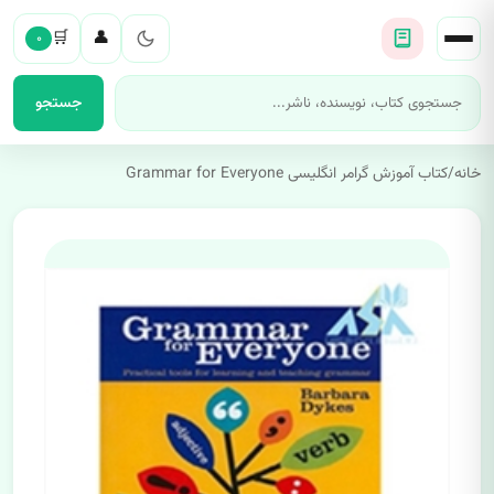
🛒
👤
۰
جستجو
خانه
/
کتاب آموزش گرامر انگلیسی Grammar for Everyone