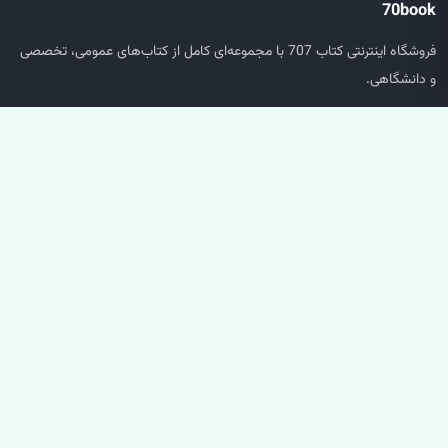
70book
فروشگاه اینترنتی کتاب 707 با مجموعه‌ای کامل از کتاب‌های عمومی، تخصصی
و دانشگاهی.
دسترسی سریع
صفحه اصلی
جستجو
سبد خرید
حساب کاربری
خدمات مشتریان
پشتیبانی سفارش‌ها
پیگیری مرسوله
سوالات متداول
ارتباط با ما