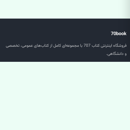
70book
فروشگاه اینترنتی کتاب 707 با مجموعه‌ای کامل از کتاب‌های عمومی، تخصصی
و دانشگاهی.
دسترسی سریع
صفحه اصلی
جستجو
سبد خرید
حساب کاربری
خدمات مشتریان
پشتیبانی سفارش‌ها