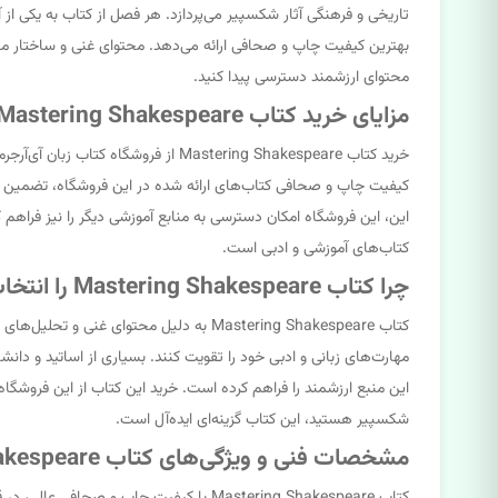
تاریخی و فرهنگی آثار شکسپیر می‌پردازد. هر فصل از کتاب به یکی از آث
بهترین کیفیت چاپ و صحافی ارائه می‌دهد. محتوای غنی و ساختار منسجم
محتوای ارزشمند دسترسی پیدا کنید.
مزایای خرید کتاب Mastering Shakespeare از فروشگاه کتاب زبان آی‌آرجرمنی
خرید کتاب Mastering Shakespeare از
کیفیت چاپ و صحافی کتاب‌های ارائه شده در این فروشگاه، تضمین شده
این، این فروشگاه امکان دسترسی به منابع آموزشی دیگر را نیز فراهم 
کتاب‌های آموزشی و ادبی است.
چرا کتاب Mastering Shakespeare را انتخاب میکنند؟
کتاب Mastering Shakespeare به دلیل محت
مهارت‌های زبانی و ادبی خود را تقویت کنند. بسیاری از اساتید و دانش
این منبع ارزشمند را فراهم کرده است. خرید این کتاب از این فروشگاه، 
شکسپیر هستید، این کتاب گزینه‌ای ایده‌آل است.
مشخصات فنی و ویژگی‌های کتاب Mastering Shakespeare