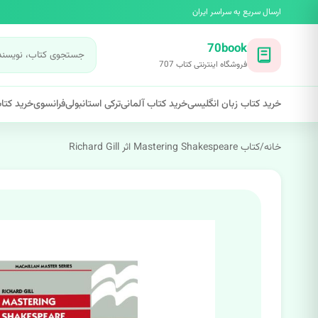
ارسال سریع به سراسر ایران
70book
فروشگاه اینترنتی کتاب 707
خرید کتاب زبان انگلیسی
خرید کتاب آلمانی
ترکی استانبولی
فرانسوی
خرید کتاب
خانه
/
کتاب Mastering Shakespeare اثر Richard Gill