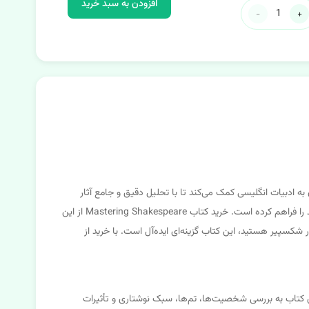
افزودن به سبد خرید
-
+
اقه‌مندان به ادبیات انگلیسی کمک می‌کند تا با تحلیل دقیق و جامع آثار
شکسپیر، مهارت‌های زبانی و ادبی خود را تقویت کنند. فروشگاه کتاب زبان آی‌آرجرمنی با ارائه این کتاب، امکان دسترسی آسان و سریع به این منبع ارزشمند را فراهم کرده است. خرید کتاب Mastering Shakespeare از این
ر شکسپیر هستید، این کتاب گزینه‌ای ایده‌آل است. با خرید از
ت است. این کتاب به بررسی شخصیت‌ها، تم‌ها، سبک نوشتاری و تأثیرات