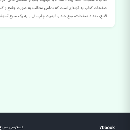
کتاب Mastering Shakespeare با کیفیت چا
صفحات کتاب به گونه‌ای است که تمامی مطالب به صورت جامع و کامل
قطع، تعداد صفحات، نوع جلد و کیفیت چاپ، آن را به یک منبع آموزشی 
70book
دسترسی سریع