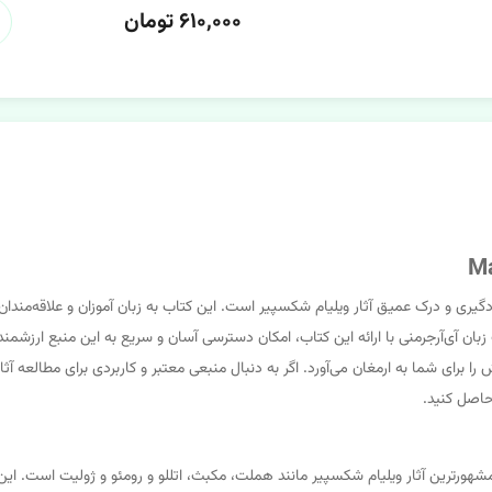
۶۱۰,۰۰۰ تومان
ن منابع آموزشی برای یادگیری و درک عمیق آثار ویلیام شکسپیر است. این کتاب به زبان آموزان و عل
 برای شما به ارمغان می‌آورد. اگر به دنبال منبعی معتبر و کاربردی برای مطالعه آثا
حاصل کنید.
‌های دقیق و جامع از مشهورترین آثار ویلیام شکسپیر مانند هملت، مکبث، اتللو و رومئو و ژولی