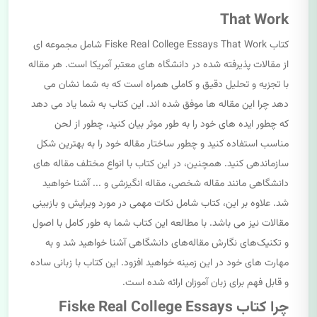
That Work
کتاب Fiske Real College Essays That Work شامل مجموعه ای
از مقالات پذیرفته شده در دانشگاه های معتبر آمریکا است. هر مقاله
با تجزیه و تحلیل دقیق و کاملی همراه است که به شما نشان می
دهد چرا این مقاله ها موفق شده اند. این کتاب به شما یاد می دهد
که چطور ایده های خود را به طور موثر بیان کنید، چطور از لحن
مناسب استفاده کنید و چطور ساختار مقاله خود را به بهترین شکل
سازماندهی کنید. همچنین، در این کتاب با انواع مختلف مقاله های
دانشگاهی مانند مقاله شخصی، مقاله انگیزشی و ... آشنا خواهید
شد. علاوه بر این، کتاب شامل نکات مهمی در مورد ویرایش و بازبینی
مقالات نیز می باشد. با مطالعه این کتاب شما به طور کامل با اصول
و تکنیک‌های نگارش مقاله‌های دانشگاهی آشنا خواهید شد و به
مهارت های خود در این زمینه خواهید افزود. این کتاب با زبانی ساده
و قابل فهم برای زبان آموزان ارائه شده است.
چرا کتاب Fiske Real College Essays