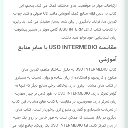
ارتباطات موثر در موقعیت های مختلف کمک می کند. پنجم، این
کتاب به دلیل ارائه منابع کمک آموزشی مانند CD صوتی و کلید جواب
تمرین ها، فرایند یادگیری را برای شما بسیار مفیدتر می کند. بنابراین،
با انتخاب کتاب USO INTERMEDIO، گامی موثر در مسیر پیشرفت
زبان اسپانیایی خود برخواهید داشت.
مقایسه USO INTERMEDIO با سایر منابع
آموزشی
کتاب USO INTERMEDIO به دلیل ساختار منظم، تمرین های
متنوع و کاربردی، و استفاده از زبان ساده و روان، نسبت به بسیاری
از کتاب های مشابه، برتری دارد. برخلاف برخی منابع دیگر که تنها به
گرامر تمرکز دارند، USO INTERMEDIO به طور کامل بر چهار مهارت
زبان تمرکز دارد. همچنین، در مقایسه با کتاب های مشابه، این کتاب
از تمرینات شنیداری و گفتاری متنوع تری برخوردار است. کتاب های
دیگری در بازار هستند که ممکن است به طور خاص بر روی یک جنبه
از زبان تمرکز کنند، اما USO INTERMEDIO یک رویکرد جامع ارائه می