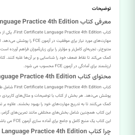
توضیحات
معرفی کتاب First Certificate Language Practice 4th Edition
مهارت‌های مورد نیاز برای
ارزشمند برای آمادگی در آزمون FCE محسوب می شود.
محتوای کتاب First Certificate Language Practice 4th Edition
کتاب dition
پوشش می‌دهد. هر بخش از کتاب با توضیحات و مثال‌های کاربردی همراه 
کمک می‌کنند تا به تدریج مهارت‌های خود را بهبود بخشند. علاوه بر ت
این کتاب همچنین شامل بخش‌های مختلفی مانند تمرین‌های گرامر، بخ
این کتاب یک منبع کامل و جامع برای آماده سازی آزمون FCE می باشد.
چرا کتاب First Certificate Language Practice 4th Edition انتخاب مناسبی برای زبان آموزان است؟