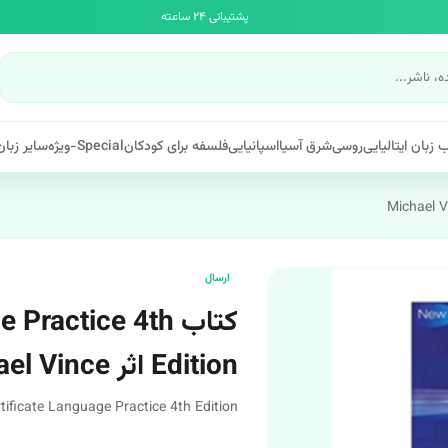
پشتیبانی ۲۴ ساعته
 زبان ایتالیایی
روسی
شرق آسیا
اسپانیایی
فلسفه برای کودکان
Special-ویژه
سایر زبان
ارسال
کتاب ractice 4th
Edition اثر Michael Vince
rtificate Language Practice 4th Edition