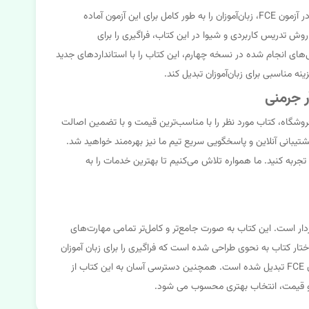
انتخاب First Certificate Language Practice 4th Edition به دلایل متعددی برای زبان‌آموزان مناسب است. این کتاب با تمرکز بر مهارت‌های مورد نیاز در آزمون FCE، زبان‌آموزان را به طور کامل برای این آزمون آماده
وش تدریس کاربردی و شیوا در این کتاب، فراگیری را برای
نی‌های انجام شده در نسخه چهارم، این کتاب را با استانداردهای جدید
 مناسبی برای زبان‌آموزان تبدیل کند.
آی آر جرمنی را انتخاب کنید. ما در این فروشگاه، کتاب مورد نظر را با مناسب‌ترین قیمت و با تضمین اصالت
شتیبانی آنلاین و پاسخگویی سریع تیم ما نیز بهره‌مند خواهید شد.
تجربه کنید. ما همواره تلاش می‌کنیم تا بهترین خدمات را به
First Certificate Language Practice از ویژگی‌های منحصر به فردی برخوردار است. این کتاب به صورت جامع‌تر و کامل‌تر تمامی مهارت‌های
اختار کتاب به نحوی طراحی شده است که فراگیری را برای زبان آموزان
ساده تر و جذاب تر می کند. در نهایت، با توجه به کیفیت بالای مطالب، قیمت مناسب و پشتیبانی آنلاین، این کتاب به انتخابی عالی برای آماده سازی آزمون FCE تبدیل شده است. همچنین دسترسی آسان به این کتاب از
یت و قیمت، انتخاب بهتری محسوب می شود.