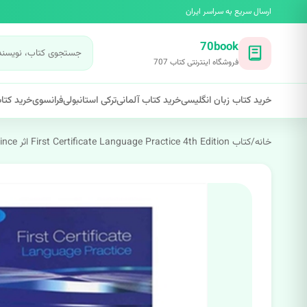
ارسال سریع به سراسر ایران
70book
فروشگاه اینترنتی کتاب 707
خرید کتاب زبان انگلیسی
خرید کتاب آلمانی
ترکی استانبولی
فرانسوی
خرید کتاب
خانه
/
کتاب First Certificate Language Practice 4th Edition اثر Michael Vince