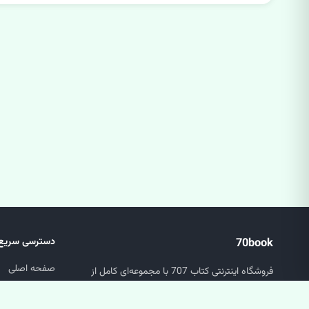
70book
دسترسی سریع
صفحه اصلی
فروشگاه اینترنتی کتاب 707 با مجموعه‌ای کامل از
جستجو
کتاب‌های عمومی، تخصصی و دانشگاهی.
سبد خرید