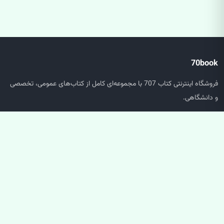
70book
فروشگاه اینترنتی کتاب 707 با مجموعه‌ای کامل از کتاب‌های عمومی، تخصصی
و دانشگاهی.
دسترسی سریع
صفحه اصلی
جستجو
سبد خرید
حساب کاربری
خدمات مشتریان