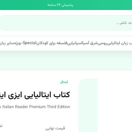
پشتیبانی ۲۴ ساعته
 زبان ایتالیایی
روسی
شرق آسیا
اسپانیایی
فلسفه برای کودکان
Special-ویژه
سایر زبان
ارسال
کتاب ایتالیایی ایزی ایت
 Italian Reader Premium Third Edition
تع
قیمت نهایی