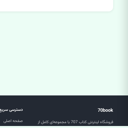
70book
دسترسی سریع
صفحه اصلی
فروشگاه اینترنتی کتاب 707 با مجموعه‌ای کامل از