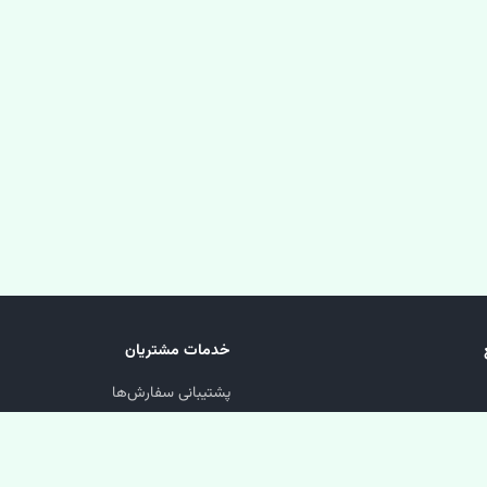
خدمات مشتریان
پشتیبانی سفارش‌ها
پیگیری مرسوله
سوالات متداول