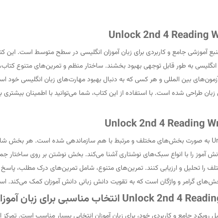
Unlock 2nd 4 Reading, Writing & Critical Think یک منبع آموزشی جامع و کاربردی برای زبان آموزان انگلیسی در 
Readi برای دانشجویان، داوطلبان آزمون‌های بین المللی و هر کسی که به دنبال بهبود مهارت‌های زب
ان طراحی شده است. با استفاده از این کتاب، شما می‌توانید با اطمینان بیشتری به
محتوای کتاب Unlock 2nd 4 Reading, Writing & Critical Thinking به صورت بخش‌های مختلف و مرتبط با هم سا
وز را با انواع سبک‌های نوشتاری آشنا می‌کند. بخش نوشتن بر روی ساختار جمله، ن
مختلف را تحلیل و ارزیابی کنند. تمرین‌های متنوع، شامل تمرین‌های درک مطلب، پاس
خش‌های گرامر و واژگان است که به تقویت دانش زبانی دانش آموزان کمک می‌کند. است
Unlock 2nd 4 Reading, Writing & Critical Think به دلیل رویکرد جامع و کاربردی خود، برای زبان آموزان انتخابی ب