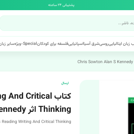
پشتیبانی ۲۴ ساعته
 زبان ایتالیایی
روسی
شرق آسیا
اسپانیایی
فلسفه برای کودکان
Special-ویژه
سایر زبان
ارسال
کتاب nd Critical
Thinking اثر Chris Sowton Alan S Kennedy
 Reading Writing And Critical Thinking