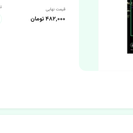
تع
قیمت نهایی
۴۸۲,۰۰۰ تومان