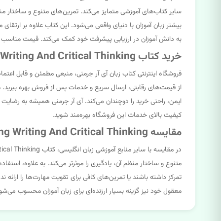
سایر کتاب‌های آموزشی متمایز می‌کند. تمرین‌های متنوع و ساختار منظ
بیشتر زبان آموزان با دنیای واقعی می‌شود. این کتاب علاوه بر ارتقا
به دانش آموزان در ارزیابی پیشرفت خود کمک می‌کند. قیمت مناسب 
خرید کتاب Unlock 2nd 4 Reading Writing And Critical Thinking از فروشگاه اینترنتی کتاب زبان آی آر جرمنی
از قیمت‌های رقابتی، ارسال سریع و خدمات پس از فروش بهره ببرید. م
ایمن، راحتی خرید را دوچندان می‌کند. آی آر جرمنی همیشه به رضایت مش
کیفیت بالای خدمات این فروشگاه بهره‌مند شوید.
مقایسه Unlock 2nd 4 Reading Writing And Critical Thinking با سایر منابع آموزشی
متنوع و ساختار منظم آن، یادگیری را موثرتر می‌کند. به علاوه، استفا
معقول خود نیز گزینه بسیار ارزنده‌ای برای زبان آموزان محسوب می‌شو