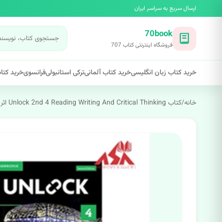
ارسال سریع به سراسر ایران
70book
فروشگاه اینترنتی کتاب 707
خرید کتاب زبان انگلیسی
خرید کتاب آلمانی
ترکی استانبولی
فرانسوی
خرید کتاب
خانه
/
کتاب Unlock 2nd 4 Reading Writing And Critical Thinking اثر Chris Sowton Alan S Kennedy