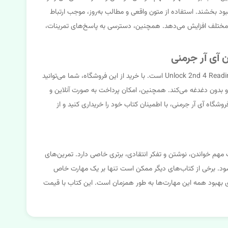
بود بخشند. استفاده از متون واقعی و مطالب به‌روز، موجب ارتباط
‌های مختلف افزایش می‌دهد. همچنین، دسترسی به پاسخ‌های تمرینات،
فروشگاه اینترنتی کتاب زبان آی آر جرمنی، منبعی مطمئن و قابل اعتماد برای خرید کتاب‌های زبان انگلیسی از جمله کتاب Unlock 2nd 4 Reading, Writing & Critical Thinking است. با خرید از این فروشگاه، شما می‌توانید
 و بدون دغدغه می‌کند. همچنین، امکان پرداخت به صورت آنلاین و
شگاه آی آر جرمنی، با اطمینان کتاب خود را خریداری کنید و از
Unlock 2nd 4 Reading,  به دلیل رویکرد جامع و تمرکز بر سه مهارت مهم خواندن، نوشتن و تفکر انتقادی، برتری خاصی دارد. تمرین‌های
می‌شود. برخی از کتاب‌های دیگر ممکن است تنها بر یک مهارت خاص
یت مهارت‌ها را ارائه ندهد. اما Unlock 2nd 4 Reading, Writing & Critical Thinking یک پکیج کامل برای بهبود همه این مهارت‌ها به طور همزمان است. این کتاب با قیمت