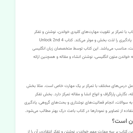
سطح متوسط است. این کتاب با تمرکز بر تقویت مهارت‌های کلیدی خواندن، نوشتن و تفکر
انتقادی، به دانش آموزان کمک می‌کند تا درک و مهارت خود را در زبان انگلیسی به طور قابل توجهی بهبود بخشند. ساختار منظم و تمرین‌های متنوع کتاب، یادگیری را لذت بخش و موثر می‌کند. کتاب Unlock 2nd 4
ان انگلیسی خود است، مناسب می‌باشد. این کتاب توسط متخصصان زبان انگلیسی
 خواندن متون انگلیسی، نوشتن انشاء و مقاله و همچنین ارائه
زماندهی شده است. هر بخش شامل درس‌های مختلف با تمرکز بر یک مهارت خاص است. مثلا بخش
گارش پاراگراف و انواع انشا و مقاله تمرکز دارد. بخش تفکر
خ به سوالات، انجام فعالیت‌های نوشتاری و بحث‌های گروهی، یادگیری
فاده از تصاویر و نمودارها در کتاب باعث درک بهتر مطالب می‌شود.
سیار مناسب است. تمرکز این کتاب بر سه مهارت مهم خواندن، نوشتن و تفکر انتقادی، آن را از