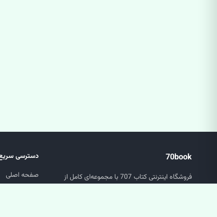
70book
دسترسی سریع
صفحه اصلی
فروشگاه اینترنتی کتاب 707 با مجموعه‌ای کامل از
جستجو
کتاب‌های عمومی، تخصصی و دانشگاهی.
سبد خرید
حساب کاربری