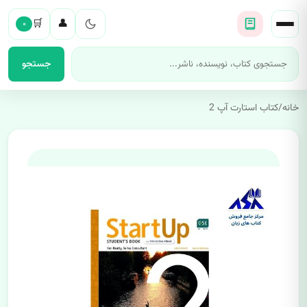
🛒
👤
۰
جستجو
خانه
/
کتاب استارت آپ 2