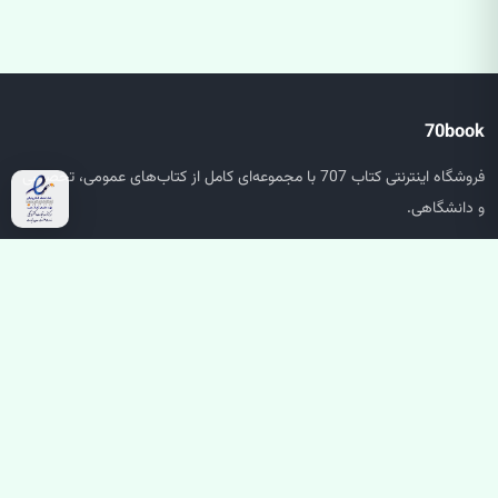
70book
فروشگاه اینترنتی کتاب 707 با مجموعه‌ای کامل از کتاب‌های عمومی، تخصصی
و دانشگاهی.
دسترسی سریع
صفحه اصلی
جستجو
سبد خرید
حساب کاربری
خدمات مشتریان