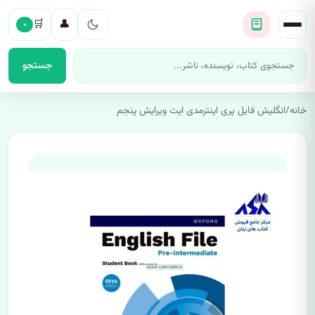
🛒
👤
۰
جستجو
خانه
/
انگلیش فایل پری اینترمدی ایت ویرایش پنجم