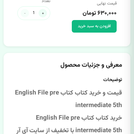
تعداد
قیمت نهایی
۶۳۰,۰۰۰ تومان
-
+
افزودن به سبد خرید
معرفی و جزئیات محصول
توضیحات
قیمت و خرید کتاب کتاب English File pre
intermediate 5th
خرید کتاب کتاب English File pre
intermediate 5th با تخفیف از سایت آی آر