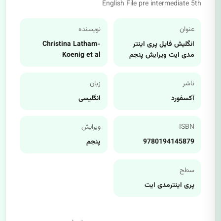
English File pre intermediate 5th
عنوان
نویسنده
انگلیش فایل پری اینتر
Christina Latham-
مدی ایت ویرایش پنجم
Koenig et al
ناشر
زبان
آکسفورد
انگلیسی
ISBN
ویرایش
9780194145879
پنجم
سطح
پری اینترمدی ایت