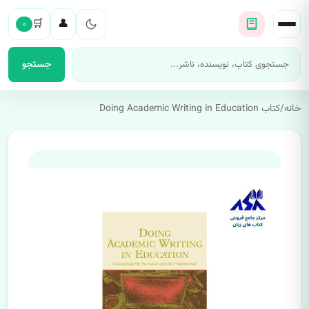
🛒
👤
۰
جستجو
خانه
/
کتاب Doing Academic Writing in Education