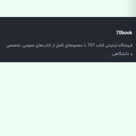
70book
فروشگاه اینترنتی کتاب 707 با مجموعه‌ای کامل از کتاب‌های عمومی، تخصصی
و دانشگاهی.
دسترسی سریع
صفحه اصلی
جستجو
سبد خرید
حساب کاربری
خدمات مشتریان
پشتیبانی سفارش‌ها